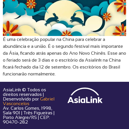
É uma celebração popular na China para celebrar a
abundância e a união. É o segundo festival mais importante
da Ásia, ficando atrás apenas do Ano Novo Chinês. Esse ano
o feriado será de 3 dias e o escritório da Asialink na China
ficará fechado dia 12 de setembro. Os escritórios do Brasil
funcionarão normalmente.
AsiaLink © Todos os
direitos reservados |
Desenvolvido por
Gabriel
Vasconcelos
Av. Carlos Gomes, 1998,
Sala 901 | Três Figueiras |
Porto Alegre/RS | CEP:
90470-282