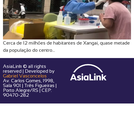
Cerca de 12 milhões de habitantes de Xangai, quase metade
da população do centro…
AsiaLink © all rights
reserved | Developed by
Gabriel Vasconcelos
Av. Carlos Gomes, 1998,
Sala 901 | Três Figueiras |
Porto Alegre/RS | CEP:
90470-282