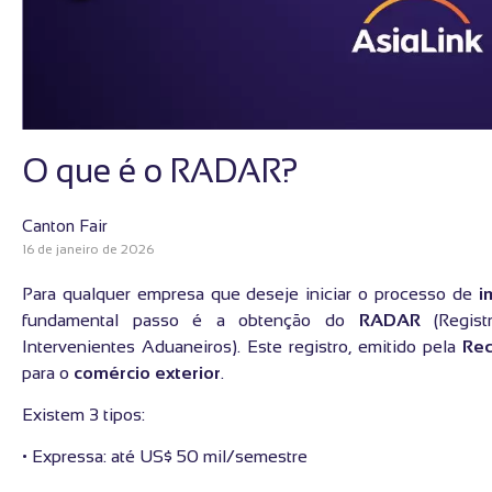
O que é o RADAR?
Canton Fair
16 de janeiro de 2026
Para qualquer empresa que deseje iniciar o processo de
i
fundamental passo é a obtenção do
RADAR
(Regist
Intervenientes Aduaneiros). Este registro, emitido pela
Rec
para o
comércio exterior
.
Existem 3 tipos:
• Expressa: até US$ 50 mil/semestre