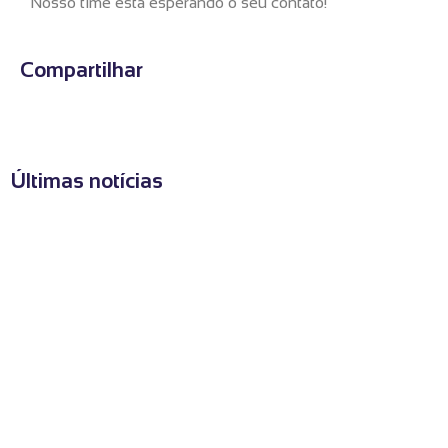
Nosso time está esperando o seu contato!
Compartilhar
Últimas notícias